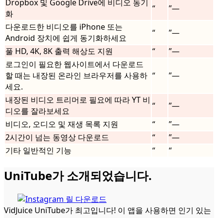
Dropbox 및 Google Drive에 비디오 동기
“
”—
화
다운로드한 비디오를 iPhone 또는
“
”—
Android 장치에 쉽게 동기화하세요
풀 HD, 4K, 8K 출력 해상도 지원
“
”—
로그인이 필요한 웹사이트에서 다운로드
할 때는 내장된 온라인 브라우저를 사용하
“
”—
세요.
내장된 비디오 트리머로 필요에 따라 YT 비
“
”—
디오를 잘라보세요
비디오, 오디오 및 재생 목록 지원
“
”—
2시간이 넘는 동영상 다운로드
“
”—
기타 일반적인 기능
“
“
UniTube가 소개되었습니다.
VidJuice UniTube가 최고입니다! 이 앱을 사용하면 인기 있는