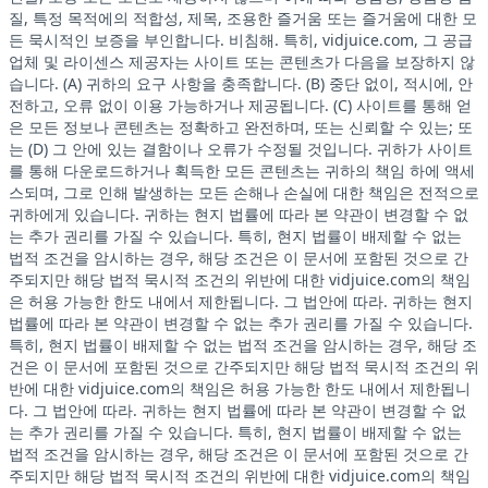
질, 특정 목적에의 적합성, 제목, 조용한 즐거움 또는 즐거움에 대한 모
든 묵시적인 보증을 부인합니다. 비침해. 특히, vidjuice.com, 그 공급
업체 및 라이센스 제공자는 사이트 또는 콘텐츠가 다음을 보장하지 않
습니다. (A) 귀하의 요구 사항을 충족합니다. (B) 중단 없이, 적시에, 안
전하고, 오류 없이 이용 가능하거나 제공됩니다. (C) 사이트를 통해 얻
은 모든 정보나 콘텐츠는 정확하고 완전하며, 또는 신뢰할 수 있는; 또
는 (D) 그 안에 있는 결함이나 오류가 수정될 것입니다. 귀하가 사이트
를 통해 다운로드하거나 획득한 모든 콘텐츠는 귀하의 책임 하에 액세
스되며, 그로 인해 발생하는 모든 손해나 손실에 대한 책임은 전적으로
귀하에게 있습니다. 귀하는 현지 법률에 따라 본 약관이 변경할 수 없
는 추가 권리를 가질 수 있습니다. 특히, 현지 법률이 배제할 수 없는
법적 조건을 암시하는 경우, 해당 조건은 이 문서에 포함된 것으로 간
주되지만 해당 법적 묵시적 조건의 위반에 대한 vidjuice.com의 책임
은 허용 가능한 한도 내에서 제한됩니다. 그 법안에 따라. 귀하는 현지
법률에 따라 본 약관이 변경할 수 없는 추가 권리를 가질 수 있습니다.
특히, 현지 법률이 배제할 수 없는 법적 조건을 암시하는 경우, 해당 조
건은 이 문서에 포함된 것으로 간주되지만 해당 법적 묵시적 조건의 위
반에 대한 vidjuice.com의 책임은 허용 가능한 한도 내에서 제한됩니
다. 그 법안에 따라. 귀하는 현지 법률에 따라 본 약관이 변경할 수 없
는 추가 권리를 가질 수 있습니다. 특히, 현지 법률이 배제할 수 없는
법적 조건을 암시하는 경우, 해당 조건은 이 문서에 포함된 것으로 간
주되지만 해당 법적 묵시적 조건의 위반에 대한 vidjuice.com의 책임