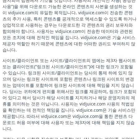
금지되며 법원에서 기소될 것입니다. 사용자의 개인적인 사용(“공정한
사용”)을 위해 다운로드 가능한 온라인 콘텐츠의 사본을 생성하는 것
이 vidjuice.com의 유일한 목적입니다. vidjuice.com이 전송한 콘텐
츠의 추가 사용, 특히 콘텐츠를 공개적으로 액세스할 수 있도록 하거나
상업적으로 사용하는 경우는 다운로드한 각 콘텐츠의 권리 보유자와
합의해야 합니다. 사용자는 vidjuice.com이 전송한 데이터와 관련된
모든 조치에 대해 전적인 책임을 집니다. vidjuice.com은 기술 서비스
제공자 역할만 하기 때문에 콘텐츠에 대한 어떠한 권리도 부여하지 않
습니다.
사이트/클라이언트 또는 사이트/클라이언트의 앱에는 제3자 웹사이트
또는 클라이언트(“링크된 사이트/클라이언트”)에 대한 링크가 포함될
수 있습니다. 링크된 사이트/클라이언트는 당사의 통제 하에 있지 않
으며 당사는 링크된 사이트에 포함된 콘텐츠나 링크된 사이트의 변경
또는 업데이트를 포함하여 링크된 사이트에 대해 책임을 지지 않습니
다. 당사는 귀하에게 편의를 위해서만 링크를 제공하며, 링크가 포함되
어 있다고 해서 당사가 해당 사이트를 지지하거나 해당 운영자와의 제
휴를 의미하는 것은 아닙니다. 사용자는 vidjuice.com 사용의 적법성
을 확인하는 데 전적인 책임을 집니다. vidjuice.com은 기술 서비스만
제공합니다. 따라서 vidjuice.com은 vidjuice.com을 통한 콘텐츠 다
운로드 허용 여부에 대해 사용자 또는 제3자에 대해 책임을 지지 않습
니다.