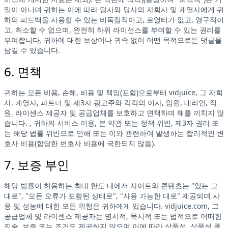
밀이 아니며 귀하는 이에 따라 당사와 당사의 자회사 및 계열사에게 귀
하의 피드백을 사용할 수 있는 비독점적이고, 로열티가 없고, 영구적이
고, 취소할 수 없으며, 완전히 하위 라이선스를 부여할 수 있는 권리를
부여합니다. 귀하에 대한 보상이나 귀속 없이 어떤 목적으로든 댓글을
남길 수 있습니다.
6. 면책
귀하는 모든 비용, 손해, 비용 및 책임(포함)으로부터 vidjuice, 그 자회
사, 계열사, 파트너 및 제3자 광고주와 각각의 이사, 임원, 대리인, 직
원, 라이센스 제공자 및 공급업체를 보호하고 면책하며 해를 끼치지 않
습니다. , 귀하의 서비스 이용, 본 약관 또는 정책 위반, 제3자 권리 또
는 해당 법률 위반으로 인해 또는 이와 관련하여 발생하는 합리적인 변
호사 비용(합당한 변호사 비용에 국한되지 않음).
7. 보증 부인
해당 법률이 허용하는 최대 한도 내에서 사이트와 콘텐츠는 "있는 그
대로", "모든 오류가 포함된 상태로", "사용 가능한 대로" 제공되며 사
용 및 성능에 대한 모든 위험은 귀하에게 있습니다. vidjuice.com, 그
공급업체 및 라이센스 제공자는 명시적, 묵시적 또는 법적으로 어떠한
진술, 보증 또는 조건도 제공하지 않으며 이에 따라 상품성, 상품성 품