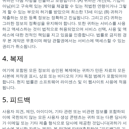
귀하는 다음 사항을 진술하고 보증합니다. (A) 귀하는 개인(즉, 기업이
아님)이고 구속력 있는 계약을 체결할 수 있는 적법한 연령이거나 그렇
게 할 수 있는 부모의 허가를 받았으며 최소한 13세 이상; (B) 귀하가
제출하는 모든 등록 정보는 정확하고 진실됩니다. 그리고 (C) 귀하는
그러한 정보의 정확성을 유지해야 합니다. 또한 귀하는 서비스를 사용
하고 액세스하는 것이 법적으로 허용되었으며 서비스 선택, 사용 및 액
세스에 대한 전적인 책임을 지고 있음을 인증합니다. 법률로 금지된 경
우 본 계약은 무효이며 해당 관할권에서는 서비스에 액세스할 수 있는
권리가 취소됩니다.
4. 복제
여기에 포함된 모든 정보의 승인된 복제에는 귀하가 만든 자료의 모든
사본에 저작권 표시, 상표 또는 비디오의 기타 독점 범례가 포함되어야
합니다. 현지 법률은 소프트웨어 라이센스 및 이 웹사이트 사용에 적용
됩니다.
5. 피드백
사용자 의견, 제안, 아이디어, 기타 관련 또는 비관련 정보를 포함하되
이에 국한되지 않는 모든 사용자 생성 콘텐츠는 귀하 또는 다른 당사자
가 이메일 또는 기타 제출 형식으로 당사에 제공한 것입니다(귀하가 서
비스에 게시한 자료는 제외). 본 약관에 따라)(총칭하여 "피드백")은 기