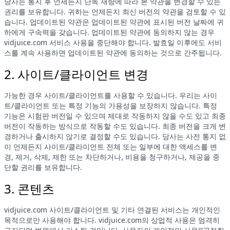
당사는 통지 후 언제든지 단독 재량에 따라 본 약관을 변경할 수 있는
권리를 보유합니다. 귀하는 언제든지 최신 버전의 약관을 검토할 수 있
습니다. 업데이트된 약관은 업데이트된 약관에 표시된 버전 날짜에 귀
하에게 구속력을 갖습니다. 업데이트된 약관에 동의하지 않는 경우
vidjuice.com 서비스 사용을 중단해야 합니다. 발효일 이후에도 서비
스를 계속 사용하면 업데이트된 약관에 동의하는 것으로 간주됩니다.
2. 사이트/클라이언트 변경
가능한 경우 사이트/클라이언트를 사용할 수 있습니다. 우리는 사이
트/클라이언트 또는 특정 기능의 가용성을 보장하지 않습니다. 특정
기능은 시험판 버전일 수 있으며 제대로 작동하지 않을 수도 있고 최종
버전이 작동하는 방식으로 작동할 수도 있습니다. 최종 버전을 크게 변
경하거나 출시하지 않기로 결정할 수도 있습니다. 당사는 사전 통지 없
이 언제든지 사이트/클라이언트 전체 또는 일부에 대한 액세스를 변
경, 제거, 삭제, 제한 또는 차단하거나, 비용을 청구하거나, 제공을 중
단할 권리를 보유합니다.
3. 콘텐츠
vidjuice.com 사이트/클라이언트 및 기타 연결된 서비스는 개인적인
목적으로만 사용해야 합니다. vidjuice.com의 상업적 사용은 엄격히