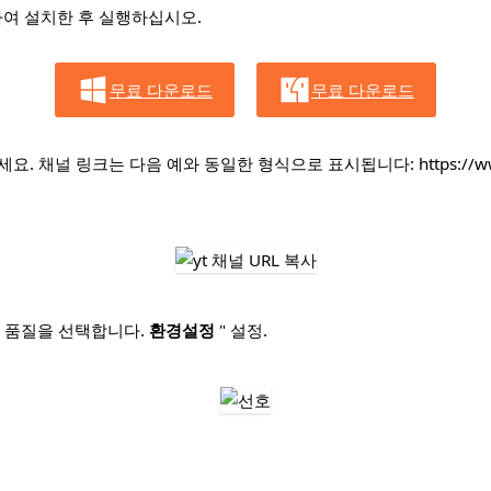
운로드하여 설치한 후 실행하십시오.
무료 다운로드
무료 다운로드
 링크는 다음 예와 동일한 형식으로 표시됩니다: https://www.youtu
비디오 품질을 선택합니다.
환경설정
" 설정.