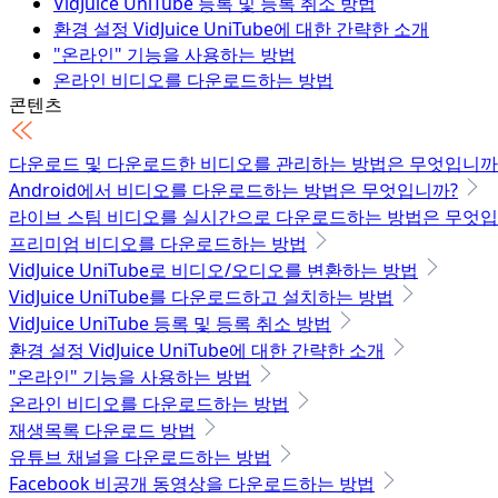
VidJuice UniTube 등록 및 등록 취소 방법
환경 설정 VidJuice UniTube에 대한 간략한 소개
"온라인" 기능을 사용하는 방법
온라인 비디오를 다운로드하는 방법
콘텐츠
재생목록 다운로드 방법
유튜브 채널을 다운로드하는 방법
Facebook 비공개 동영상을 다운로드하는 방법
다운로드 및 다운로드한 비디오를 관리하는 방법은 무엇입니까
온라인 비디오를 MP3로 다운로드하는 방법
Android에서 비디오를 다운로드하는 방법은 무엇입니까?
Vimeo 비공개 동영상을 다운로드하는 방법
라이브 스팀 비디오를 실시간으로 다운로드하는 방법은 무엇입
OnlyFans 비디오를 다운로드하는 방법 - 100% 작동
프리미엄 비디오를 다운로드하는 방법
VidJuice UniTube로 비디오/오디오를 변환하는 방법
기술 사양
VidJuice UniTube를 다운로드하고 설치하는 방법
VidJuice UniTube 등록 및 등록 취소 방법
환경 설정 VidJuice UniTube에 대한 간략한 소개
"온라인" 기능을 사용하는 방법
온라인 비디오를 다운로드하는 방법
재생목록 다운로드 방법
유튜브 채널을 다운로드하는 방법
Facebook 비공개 동영상을 다운로드하는 방법